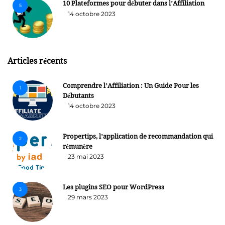
10 Plateformes pour débuter dans l’Affiliation
5
14 octobre 2023
Articles récents
Comprendre l’Affiliation : Un Guide Pour les
1
Débutants
14 octobre 2023
Propertips, l’application de recommandation qui
2
rémunère
23 mai 2023
Les plugins SEO pour WordPress
3
29 mars 2023