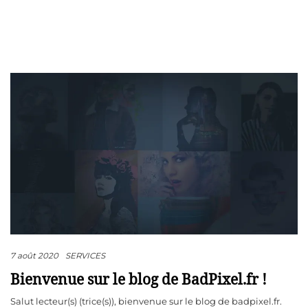
7 août 2020
SERVICES
Bienvenue sur le blog de BadPixel.fr !
Salut lecteur(s) (trice(s)), bienvenue sur le blog de badpixel.fr.