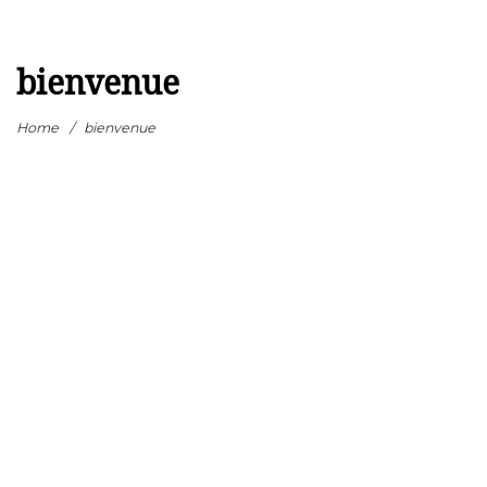
bienvenue
Home
/
bienvenue