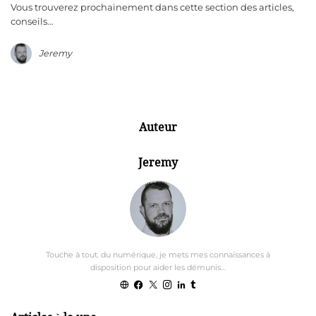
Vous trouverez prochainement dans cette section des articles,
conseils…
Jeremy
Auteur
Jeremy
Touche à tout. du numérique, je mets mes connaissances à
disposition pour aider les démunis…